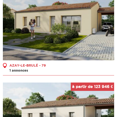
AZAY-LE-BRULÉ - 79
1 annonces
à partir de 123 946 €