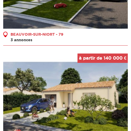
BEAUVOIR-SUR-NIORT - 79
3 annonces
à partir de 140 000 €