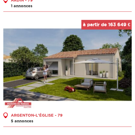
ARDIN - 79
1 annonces
à partir de 163 649 €
ARGENTON-L'ÉGLISE - 79
5 annonces