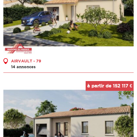
AIRVAULT - 79
14 annonces
à partir de 152 117 €