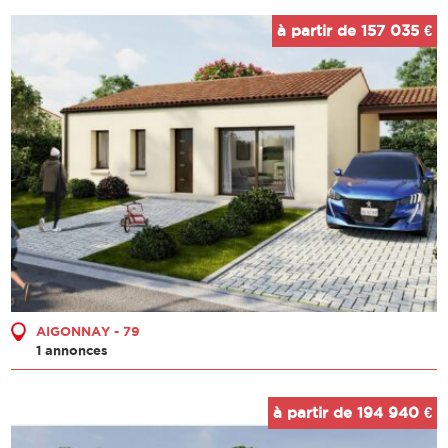
à partir de 157 035 €
AIGONNAY - 79
1 annonces
à partir de 194 940 €