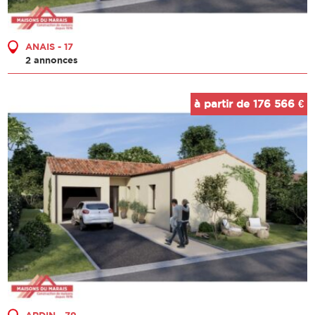
ANAIS - 17
2 annonces
à partir de 176 566 €