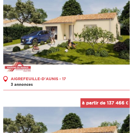
AIGREFEUILLE-D'AUNIS - 17
3 annonces
à partir de 137 466 €