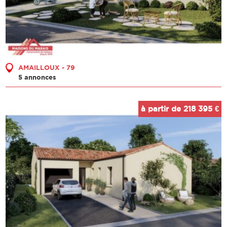
AMAILLOUX - 79
5 annonces
à partir de 218 395 €