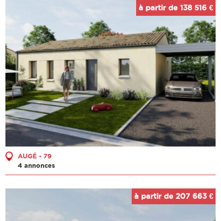
à partir de 138 516 €
AUGÉ - 79
4 annonces
à partir de 207 663 €