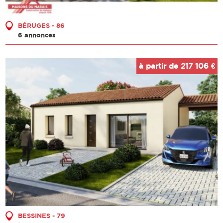
BÉRUGES - 86
6 annonces
à partir de 217 106 €
BESSINES - 79