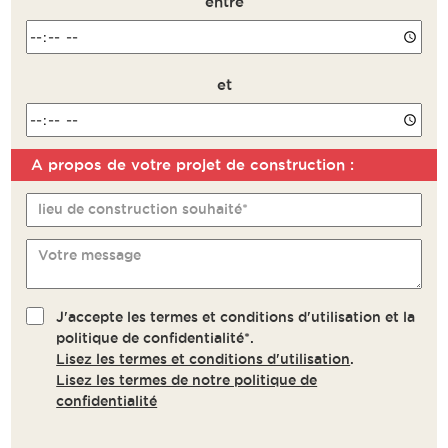
entre
et
A propos de votre projet de construction :
Remarque
lieu de construction souhaité*
Votre message
J'accepte les termes et conditions d'utilisation et la
politique de confidentialité*.
Lisez les termes et conditions d'utilisation
.
Lisez les termes de notre politique de
confidentialité