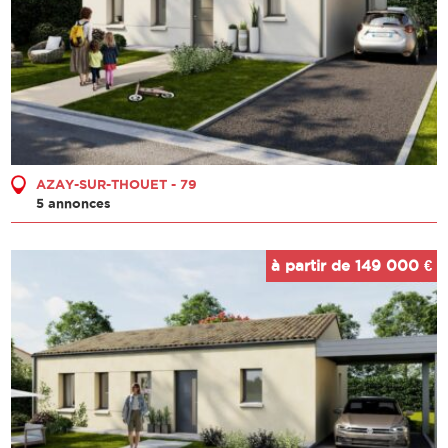
AZAY-SUR-THOUET - 79
5 annonces
à partir de 149 000 €