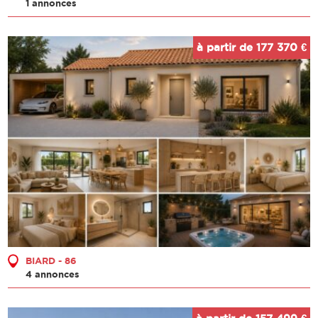
1 annonces
à partir de 177 370 €
BIARD - 86
4 annonces