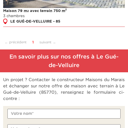
2
Maison 79 m
avec terrain 750 m
2
3 chambres
LE GUÉ-DE-VELLUIRE - 85
← précédent
1
suivant →
En savoir plus sur nos offres à Le Gué-
de-Velluire
Un projet ? Contacter le constructeur Maisons du Marais
et échanger sur notre offre de maison avec terrain à Le
Gué-de-Velluire (85770), renseignez le formulaire ci-
contre :
Votre nom*