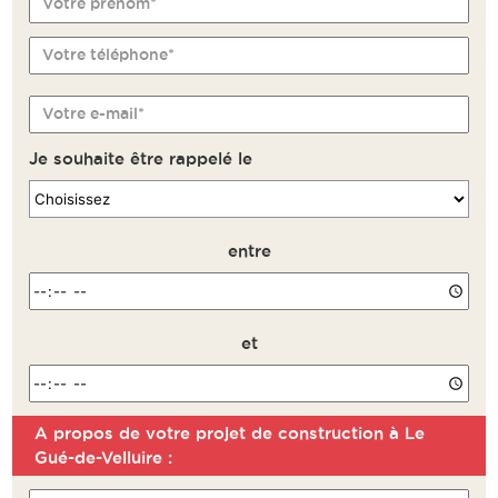
Votre prénom*
Votre téléphone*
Votre e-mail*
Je souhaite être rappelé le
entre
et
A propos de votre projet de construction à Le
Remarque
Gué-de-Velluire :