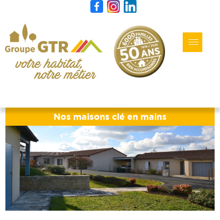
Nos maisons clé en mains