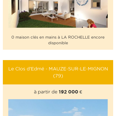
0 maison clés en mains à LA ROCHELLE encore
disponible
Le Clos d'Edmé - MAUZE-SUR-LE-MIGNON
(79)
192 000 €
à partir de