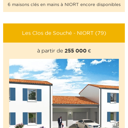
6 maisons clés en mains à NIORT encore disponibles
Les Clos de Souché - NIORT (79)
255 000 €
à partir de