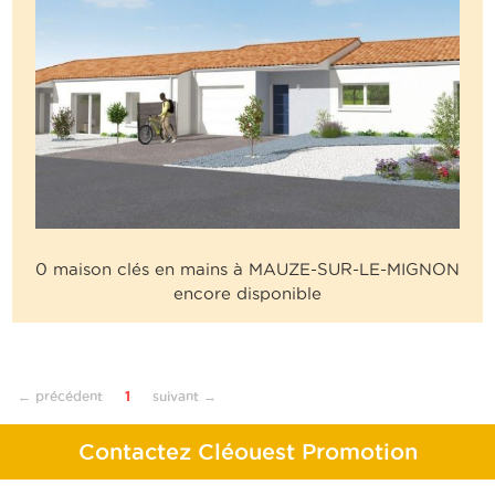
0 maison clés en mains à MAUZE-SUR-LE-MIGNON
encore disponible
← précédent
1
suivant →
Contactez Cléouest Promotion