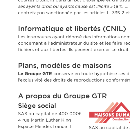
ses ayants droit ou ayants cause est illicite »
(art. L.
contrefaçon sanctionnée par les articles L. 335-2 et
Informatique et libertés (CNIL)
Les internautes ayant déposé des informations nomi
concernant à l’administrateur du site et les faire re
fichiers et aux libertés. Ils peuvent exercer ce droit
Plans, modèles de maisons
Le Groupe GTR
conserve en toute hypothèse ses dro
l’exclusivité des droits de reproductions conforméme
A propos du Groupe GTR
Siège social
SAS au capital de 400 000€
4 rue Martin Luther King
Espace Mendès france II
SAS au capital de