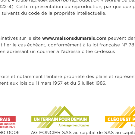
 122-4). Cette représentation ou reproduction, par quelque 
 suivants du code de la propriété intellectuelle.
natives sur le site
www.maisonsdumarais.com
peuvent dem
ctifier le cas échéant, conformément à la loi française N° 78-
 en adressant un courrier à l’adresse citée ci-dessus.
its et notamment l’entière propriété des plans et représen
nt aux lois du 11 mars 1957 et du 3 juillet 1985.
 80 000€
AG FONCIER SAS au capital de
SAS au capit