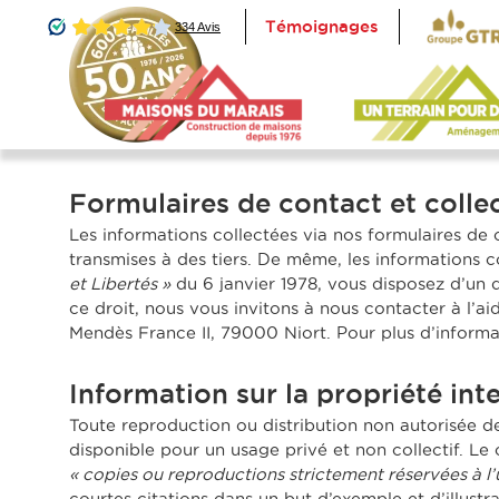
Témoignages
Accueil
Formulaires de contact et colle
Les informations collectées via nos formulaires de
transmises à des tiers. De même, les informations 
et Libertés »
du 6 janvier 1978, vous disposez d’un 
ce droit, nous vous invitons à nous contacter à l’a
Mendès France II, 79000 Niort. Pour plus d’informa
Information sur la propriété inte
Toute reproduction ou distribution non autorisée d
disponible pour un usage privé et non collectif. Le c
« copies ou reproductions strictement réservées à l’u
courtes citations dans un but d’exemple et d’illustr