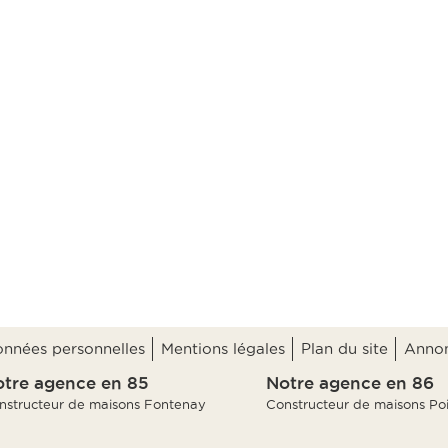
données personnelles
Mentions légales
Plan du site
Annon
tre agence en 85
Notre agence en 86
nstructeur de maisons Fontenay
Constructeur de maisons Poi