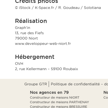
Crédits photos
© iStock / K-Space.fr / R. Goudeau / Solotiana
Réalisation
Graph’in
13, rue des Fiefs
79000 Niort
www.developpeur-web-niort.fr
Hébergement
OVH
2, rue Kellermann – 59100 Roubaix
Groupe GTR
Politique de confidentialité – 
Nos agences en 79
No
Constructeur de maisons NIORT
Co
Constructeur de maisons PARTHENAY
Constructeur de maisons BRESSUIRE