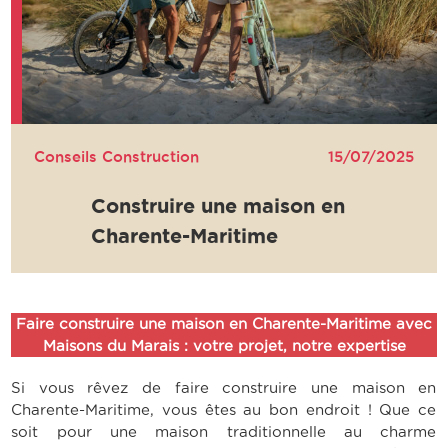
Conseils Construction
15/07/2025
Construire une maison en
Charente-Maritime
Faire construire une maison en Charente-Maritime avec
Maisons du Marais : votre projet, notre expertise
Si vous rêvez de faire construire une maison en
Charente-Maritime, vous êtes au bon endroit ! Que ce
soit pour une maison traditionnelle au charme