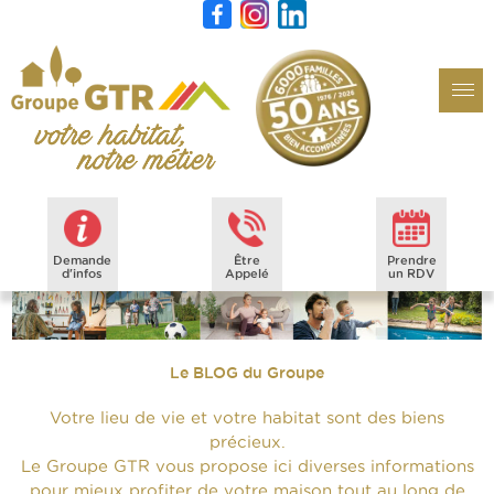
Demande
Être
Prendre
d'infos
Appelé
un RDV
Le BLOG du Groupe
Votre lieu de vie et votre habitat sont des biens
précieux.
Le Groupe GTR vous propose ici diverses informations
pour mieux profiter de votre maison tout au long de