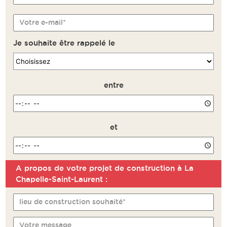
Votre e-mail*
Je souhaite être rappelé le
entre
et
A propos de votre projet de construction à La
Remarque
Chapelle-Saint-Laurent :
lieu de construction souhaité*
Votre message