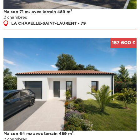
2
Maison 71 m
avec terrain 489 m
2
2 chambres
LA CHAPELLE-SAINT-LAURENT - 79
157 600 €
2
Maison 64 m
avec terrain 489 m
2
2 chambres