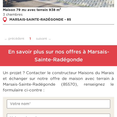
2
Maison 79 m
avec terrain 938 m
2
3 chambres
MARSAIS-SAINTE-RADÉGONDE - 85
← précédent
1
suivant →
En savoir plus sur nos offres à Marsais-
Sainte-Radégonde
Un projet ? Contacter le constructeur Maisons du Marais
et échanger sur notre offre de maison avec terrain à
Marsais-Sainte-Radégonde (85570), renseignez le
formulaire ci-contre :
Votre nom*