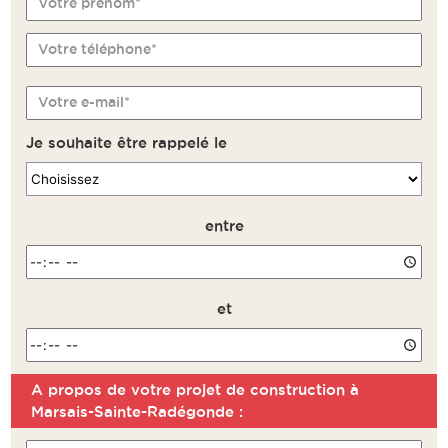
Votre prénom*
Votre téléphone*
Votre e-mail*
Je souhaite être rappelé le
entre
et
A propos de votre projet de construction à
Remarque
Marsais-Sainte-Radégonde :