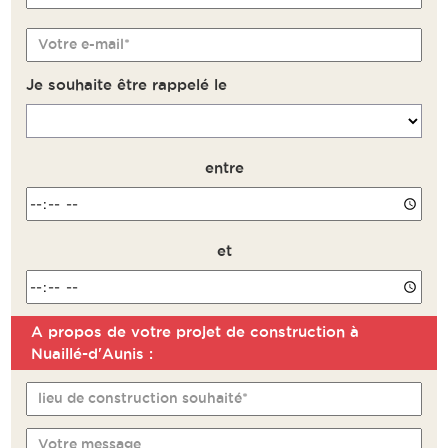
Votre e-mail*
Je souhaite être rappelé le
entre
et
A propos de votre projet de construction à
Remarque
Nuaillé-d'Aunis :
lieu de construction souhaité*
Votre message