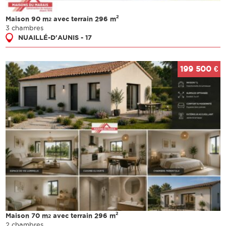
2
Maison 90 m
avec terrain 296 m
2
3 chambres
NUAILLÉ-D'AUNIS - 17
199 500 €
2
Maison 70 m
avec terrain 296 m
2
2 chambres