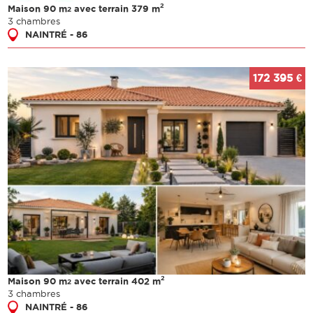
2
Maison 90 m
avec terrain 379 m
2
3 chambres
NAINTRÉ - 86
172 395 €
2
Maison 90 m
avec terrain 402 m
2
3 chambres
NAINTRÉ - 86