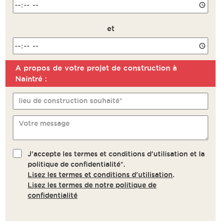
et
A propos de votre projet de construction à
Remarque
Naintré :
lieu de construction souhaité*
Votre message
J'accepte les termes et conditions d'utilisation et la
politique de confidentialité*.
Lisez les termes et conditions d'utilisation
.
Lisez les termes de notre politique de
confidentialité