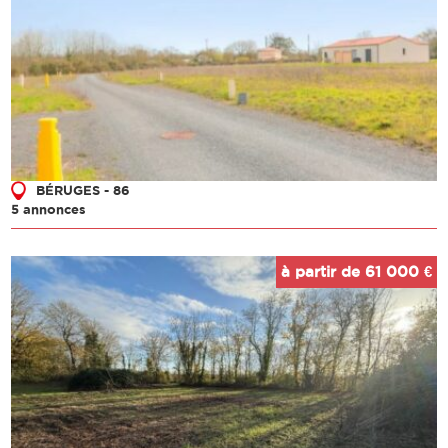
BÉRUGES - 86
5 annonces
à partir de 61 000 €