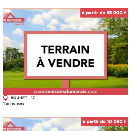
à partir de 58 900 €
BOUHET - 17
1 annonces
à partir de 10 080 €