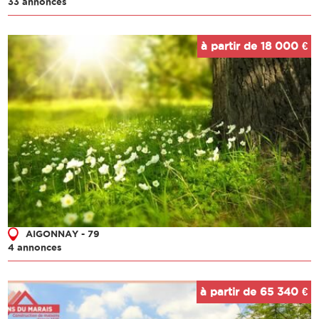
33 annonces
à partir de 18 000 €
AIGONNAY - 79
4 annonces
à partir de 65 340 €