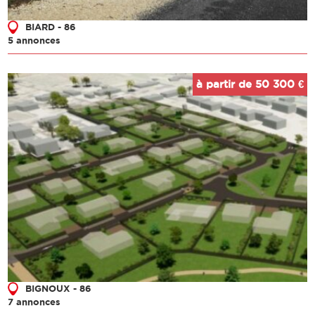
BIARD - 86
5 annonces
à partir de 50 300 €
BIGNOUX - 86
7 annonces