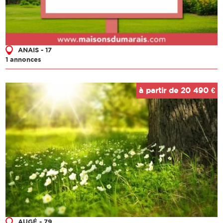
ANAIS - 17
1 annonces
à partir de 20 490 €
AUGÉ - 79