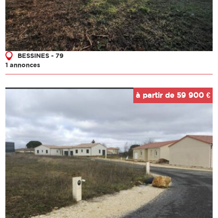
BESSINES - 79
1 annonces
à partir de 59 900 €