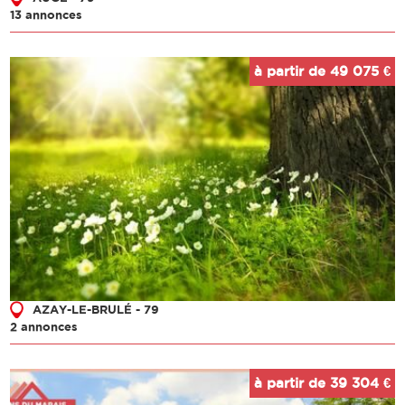
13 annonces
à partir de 49 075 €
AZAY-LE-BRULÉ - 79
2 annonces
à partir de 39 304 €