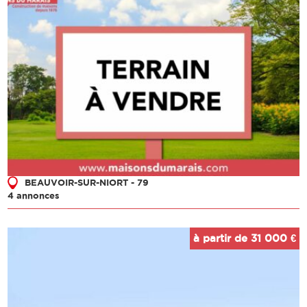
BEAUVOIR-SUR-NIORT - 79
4 annonces
à partir de 31 000 €