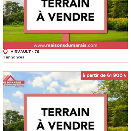
AIRVAULT - 79
1 annonces
à partir de 61 900 €