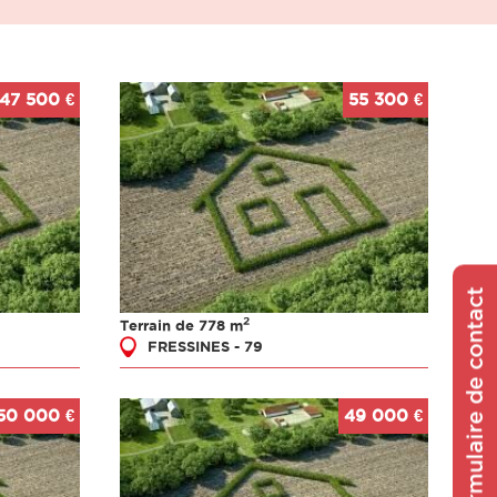
47 500 €
55 300 €
Formulaire de contact
2
Terrain de 778 m
FRESSINES - 79
50 000 €
49 000 €