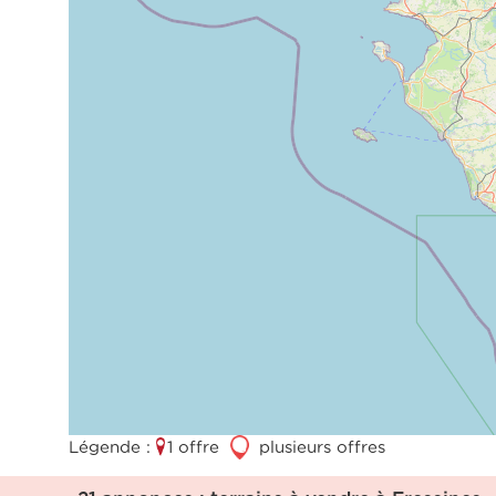
Légende :
1 offre
3
plusieurs offres