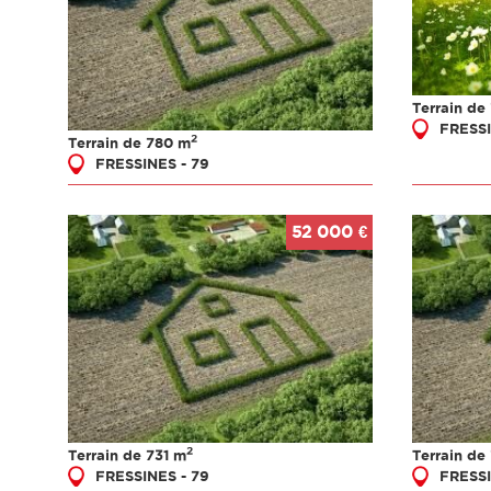
Terrain de
FRESSI
2
Terrain de 780 m
FRESSINES - 79
52 000 €
2
Terrain de 731 m
Terrain de
FRESSINES - 79
FRESSI