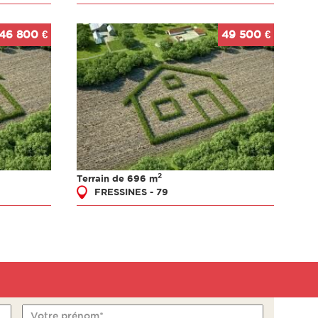
46 800 €
49 500 €
2
Terrain de 696 m
FRESSINES - 79
Votre prénom*