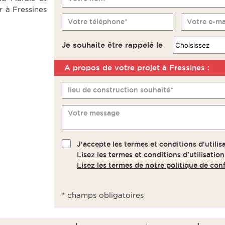
r à Fressines
Votre téléphone*
Votre e-ma
Je souhaite être rappelé le
A propos de votre projet à Fressines :
Remarque
lieu de construction souhaité*
Votre message
J'accepte les termes et conditions d'utilisa
Lisez les termes et conditions d'utilisation
Lisez les termes de notre politique de conf
* champs obligatoires