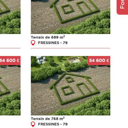
2
Terrain de 689 m
FRESSINES - 79
54 600 €
54 600 €
2
Terrain de 768 m
FRESSINES - 79