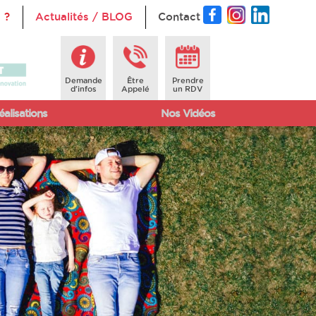
 ?
Actualités / BLOG
Contact
Demande
Être
Prendre
d'infos
Appelé
un RDV
alisations
Nos Vidéos