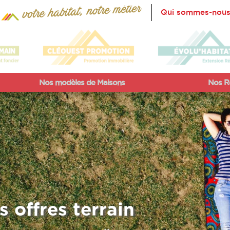
Qui sommes-nous
Nos modèles de Maisons
Nos Ré
s offres terrain