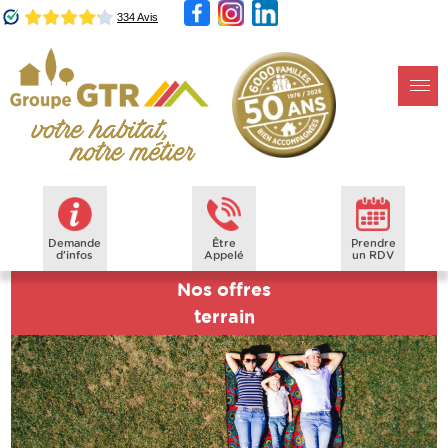
Demande
Être
Prendre
d'infos
Appelé
un RDV
Nos offres
terrain