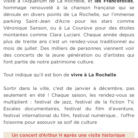
visite à l’Aquarium de La Rochelle, et
les Francofolies
,
hommage renouvelé à la chanson française qui se
déroule en divers points de La Rochelle, sur l’immense
parking Saint-Jean d’Acre pour les stars comme
Véronique Sanson, ou à La Coursive pour des étoiles
montantes comme Clara Luciani. Chaque année depuis
plus de trente ans c’est un rendez-vous traditionnel au
mois de juillet. Des milliers de personnes viennent voir
des concerts de la jeune génération ou d’artistes qui
font partie de notre patrimoine culture.
Tout indique qu’il est bon de
vivre à La Rochelle
.
Sortir dans la ville, c’est de janvier à décembre, pas
seulement en été ! Chaque saison, les rendez-vous se
multiplient : festival de jazz, festival de la fiction TV,
Escales documentaires, festival du film d’aventure,
festival international du film, festival numérique… l’offre
foisonne pour assouvir sa soif de culture
Un concert d’Arthur H après une visite historique