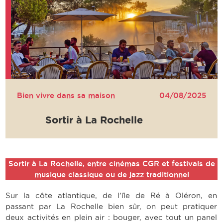
Bien vivre dans sa maison
04/08/2025
Sortir à La Rochelle
Sortir à La Rochelle, entre cinémas CGR et festivals de
musique classique ou de jazz traditionnel
Sur la côte atlantique, de l’île de Ré à Oléron, en
passant par La Rochelle bien sûr, on peut pratiquer
deux activités en plein air : bouger, avec tout un panel