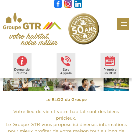
Demande
Être
Prendre
d'infos
Appelé
un RDV
Le BLOG du Groupe
Votre lieu de vie et votre habitat sont des biens
précieux.
Le Groupe GTR vous propose ici diverses informations
pour mieux profiter de votre maison tout au long de