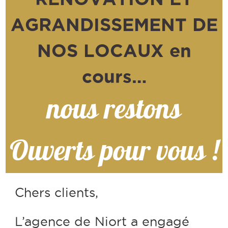
AGRANDISSEMENT DE
NOS LOCAUX en
cours…
nous restons
Ouverts pour vous !
Chers clients,
L’agence de Niort a engagé