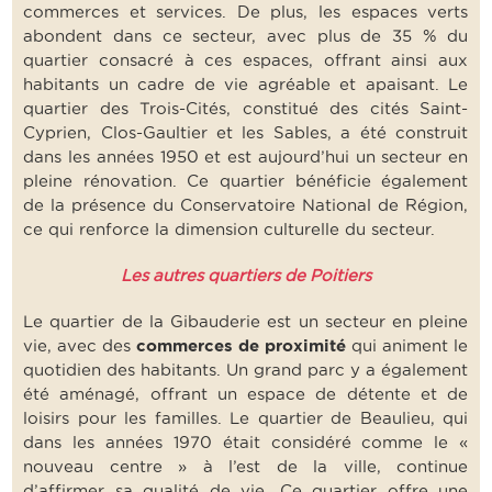
commerces et services. De plus, les espaces verts
abondent dans ce secteur, avec plus de 35 % du
quartier consacré à ces espaces, offrant ainsi aux
habitants un cadre de vie agréable et apaisant. Le
quartier des Trois-Cités, constitué des cités Saint-
Cyprien, Clos-Gaultier et les Sables, a été construit
dans les années 1950 et est aujourd’hui un secteur en
pleine rénovation. Ce quartier bénéficie également
de la présence du Conservatoire National de Région,
ce qui renforce la dimension culturelle du secteur.
Les autres quartiers de Poitiers
Le quartier de la Gibauderie est un secteur en pleine
vie, avec des
commerces de proximité
qui animent le
quotidien des habitants. Un grand parc y a également
été aménagé, offrant un espace de détente et de
loisirs pour les familles. Le quartier de Beaulieu, qui
dans les années 1970 était considéré comme le «
nouveau centre » à l’est de la ville, continue
d’affirmer sa qualité de vie. Ce quartier offre une