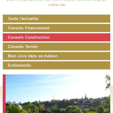
votre vie
Toute l'actualité
Conseils Financement
Conseils Construction
Conseils Terrain
Bien vivre dans sa maison
Événements