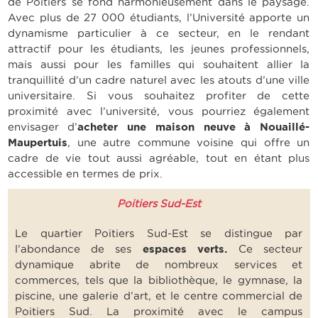
de Poitiers se fond harmonieusement dans le paysage.
Avec plus de 27 000 étudiants, l’Université apporte un
dynamisme particulier à ce secteur, en le rendant
attractif pour les étudiants, les jeunes professionnels,
mais aussi pour les familles qui souhaitent allier la
tranquillité d’un cadre naturel avec les atouts d’une ville
universitaire. Si vous souhaitez profiter de cette
proximité avec l’université, vous pourriez également
envisager d’
acheter une maison neuve à Nouaillé-
Maupertuis
, une autre commune voisine qui offre un
cadre de vie tout aussi agréable, tout en étant plus
accessible en termes de prix.
Poitiers Sud-Est
Le quartier Poitiers Sud-Est se distingue par
l’abondance de ses
espaces verts.
Ce secteur
dynamique abrite de nombreux services et
commerces, tels que la bibliothèque, le gymnase, la
piscine, une galerie d’art, et le centre commercial de
Poitiers Sud. La proximité avec le campus