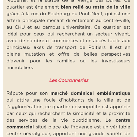
Moderne, et la statue de la Vierge des Dunes. Ce
quartier est également
bien relié au reste de la ville
grâce à la rue du Faubourg du Pont-Neuf, qui est une
artère principale menant directement au centre-ville,
au CHU et au campus universitaire. Ce quartier est
idéal pour ceux qui recherchent un secteur vivant,
avec de nombreux commerces et un accès facile aux
principaux axes de transport de Poitiers. Il est en
pleine mutation et offre de belles perspectives
d’avenir pour les familles ou les investisseurs
immobiliers.
Les Couronneries
Réputé pour son
marché dominical emblématique
qui attire une foule d’habitants de la ville et de
l’agglomération, ce quartier cosmopolite est apprécié
par ceux qui recherchent la simplicité et la proximité
des services de la vie quotidienne. Le
centre
commercial
situé place de Provence est un véritable
centre névralgique, apportant une grande variété de