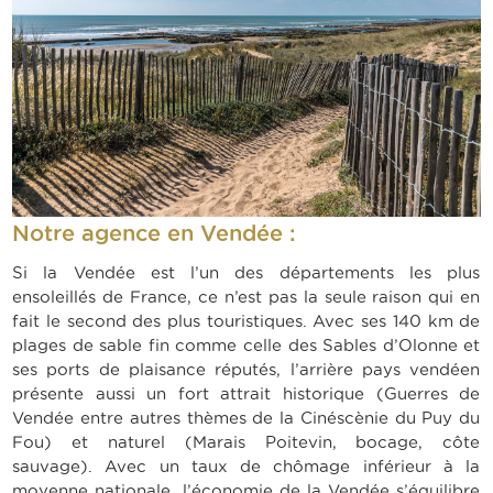
Notre agence en Vendée :
Si la Vendée est l’un des départements les plus
ensoleillés de France, ce n’est pas la seule raison qui en
fait le second des plus touristiques. Avec ses 140 km de
plages de sable fin comme celle des Sables d’Olonne et
ses ports de plaisance réputés, l’arrière pays vendéen
présente aussi un fort attrait historique (Guerres de
Vendée entre autres thèmes de la Cinéscènie du Puy du
Fou) et naturel (Marais Poitevin, bocage, côte
sauvage). Avec un taux de chômage inférieur à la
moyenne nationale, l’économie de la Vendée s’équilibre