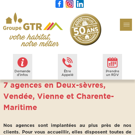
Demande
Être
Prendre
d'infos
Appelé
un RDV
7 agences en Deux-sèvres,
Vendée, Vienne et Charente-
Maritime
Nos agences sont implantées au plus près de nos
clients. Pour vous accueillir, elles disposent toutes de