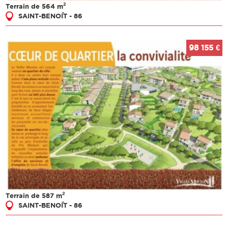
2
Terrain de 564 m
SAINT-BENOÎT - 86
98 155 €
2
Terrain de 587 m
SAINT-BENOÎT - 86