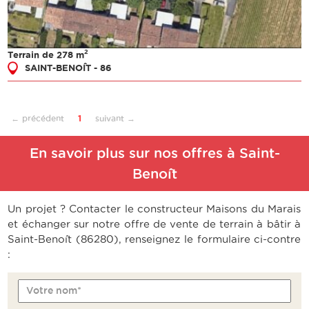
2
Terrain de 278 m
SAINT-BENOÎT - 86
← précédent
1
suivant →
En savoir plus sur nos offres à Saint-
Benoît
Un projet ? Contacter le constructeur Maisons du Marais
et échanger sur notre offre de vente de terrain à bâtir à
Saint-Benoît (86280), renseignez le formulaire ci-contre
:
Votre nom*