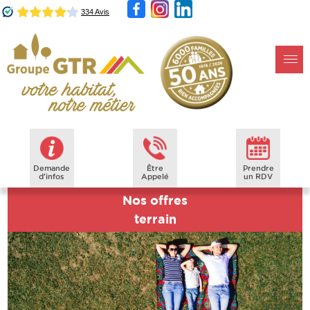
Demande
Être
Prendre
d'infos
Appelé
un RDV
Nos offres
terrain