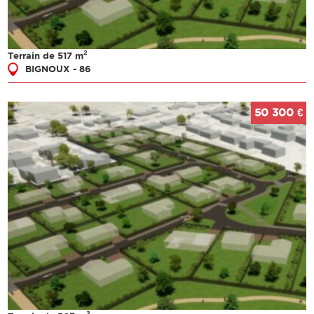
2
Terrain de 517 m
BIGNOUX - 86
50 300 €