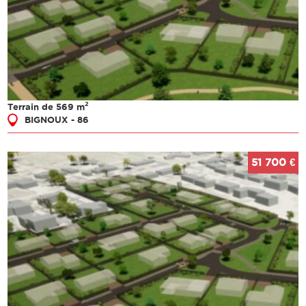
2
Terrain de 569 m
BIGNOUX - 86
51 700 €