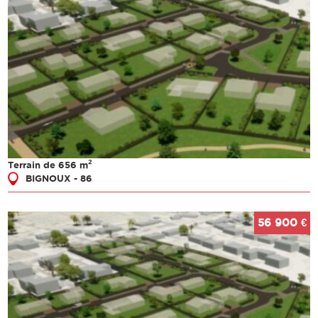
2
Terrain de 656 m
BIGNOUX - 86
56 900 €