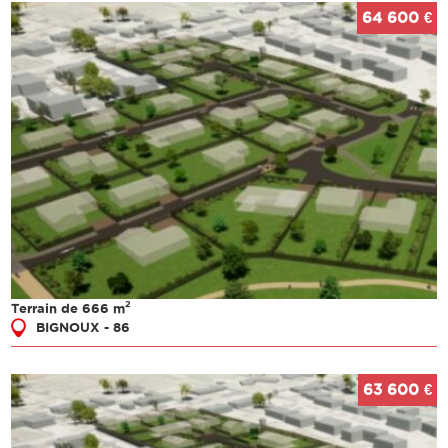
64 600 €
2
Terrain de 666 m
BIGNOUX - 86
63 600 €