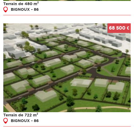
2
Terrain de 480 m
BIGNOUX - 86
68 500 €
2
Terrain de 722 m
BIGNOUX - 86