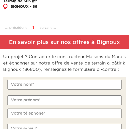
2
Terrain de 503 m
BIGNOUX - 86
← précédent
1
suivant →
En savoir plus sur nos offres à Bignoux
Un projet ? Contacter le constructeur Maisons du Marais
et échanger sur notre offre de vente de terrain à bâtir à
Bignoux (86800), renseignez le formulaire ci-contre :
Votre nom*
Votre prénom*
Votre téléphone*
Votre e-mail*