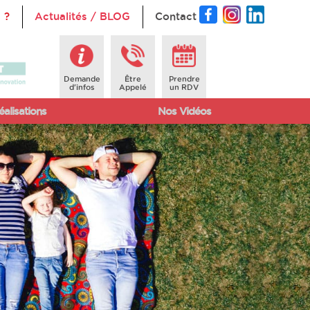
 ?
Actualités / BLOG
Contact
Demande
Être
Prendre
d'infos
Appelé
un RDV
alisations
Nos Vidéos