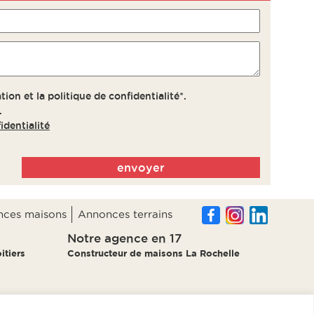
tion et la politique de confidentialité*.
.
identialité
ces maisons
Annonces terrains
Notre agence en 17
itiers
Constructeur de maisons La Rochelle