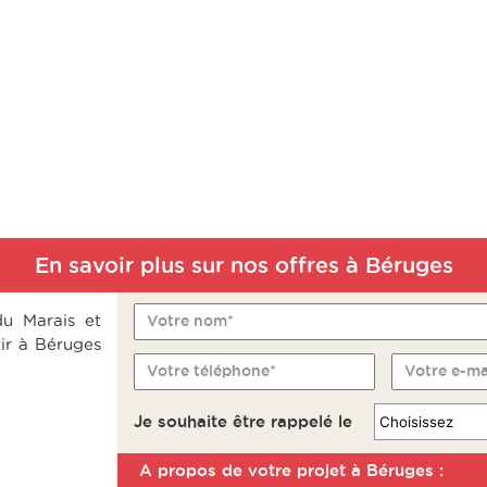
En savoir plus sur nos offres à Béruges
du Marais et
Votre nom*
tir à Béruges
Votre téléphone*
Votre e-ma
Je souhaite être rappelé le
A propos de votre projet à Béruges :
Remarque