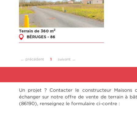
2
Terrain de 360 m
BÉRUGES - 86
← précédent
1
suivant →
Un projet ? Contacter le constructeur Maisons 
échanger sur notre offre de vente de terrain à bâ
(86190), renseignez le formulaire ci-contre :