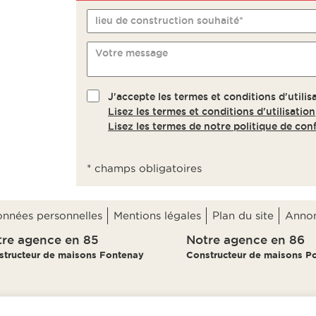
lieu de construction souhaité*
Votre message
J'accepte les termes et conditions d'utilisa
Lisez les termes et conditions d'utilisation
Lisez les termes de notre politique de conf
* champs obligatoires
données personnelles
Mentions légales
Plan du site
Annon
re agence en 85
Notre agence en 86
structeur de maisons Fontenay
Constructeur de maisons Po