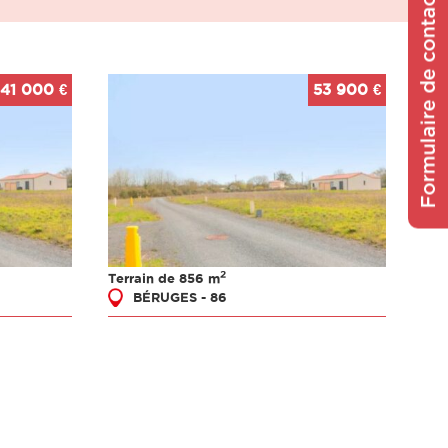
Formulaire de contact
41 000 €
53 900 €
2
Terrain de 856 m
BÉRUGES - 86